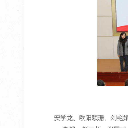
安学龙、欧阳颖珊、刘艳