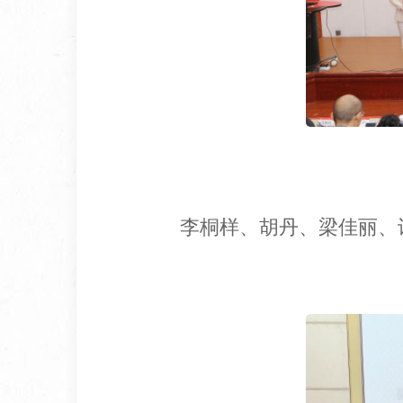
李桐样、胡丹、梁佳丽、